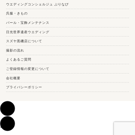
ウエディングコンシェルジュ ぷりなび
呉服・きもの
パール・宝飾メンテナンス
日光世界遺産ウエディング
スズヤ黒磯店について
撮影の流れ
よくあるご質問
ご登録情報の変更について
会社概要
プライバシーポリシー