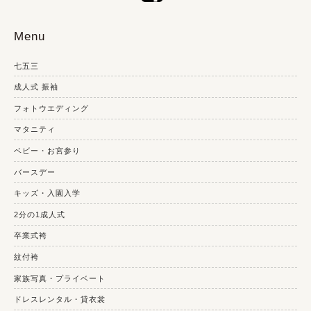
Menu
七五三
成人式 振袖
フォトウエディング
マタニティ
ベビー・お宮参り
バースデー
キッズ・入園入学
2分の1成人式
卒業式袴
紋付袴
家族写真・プライベート
ドレスレンタル・貸衣裳