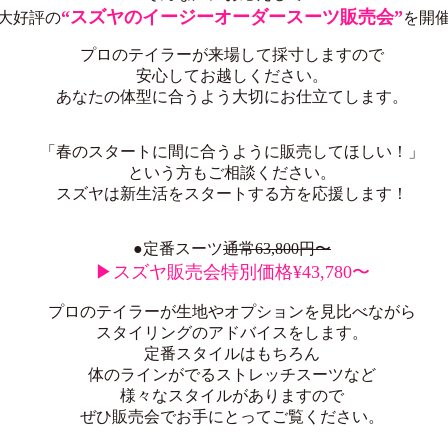
“スズヤのイージーオーダースーツ販売会”
大好評の
を開
プロのテイラーが来場して採寸しますので
安心してお越しください。
あなたの体型に合うよう大切にお仕立てします。
「春のスタートに間に合うように販売してほしい！」
という方もご相談ください。
スズヤは新生活をスタートする方を応援します！
●定番スーツ
通常63,800円〜
▶スズヤ販売会特別価格¥43,780〜
プロのテイラーが生地やオプションを見比べながら
スタイリングのアドバイスをします。
定番スタイルはもちろん
体のラインがでるストレッチスーツなど
様々なスタイルがありますので
ぜひ販売会でお手にとってご覧ください。