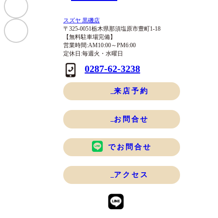
スズヤ 黒磯店
〒325-0051栃木県那須塩原市豊町1-18
【無料駐車場完備】
営業時間:AM10:00～PM6:00
定休日:毎週火・水曜日
0287-62-3238
来店予約
お問合せ
でお問合せ
アクセス