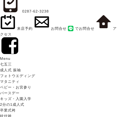
0287-62-3238
来店予約
お問合せ
でお問合せ
ア
クセス
Menu
七五三
成人式 振袖
フォトウエディング
マタニティ
ベビー・お宮参り
バースデー
キッズ・入園入学
2分の1成人式
卒業式袴
紋付袴