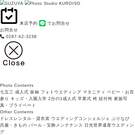
来店予約
でお問合せ
お問合せ
0287-62-3238
Photo Contents
七五三
成人式 振袖
フォトウエディング
マタニティ
ベビー・お宮
参り
キッズ・入園入学
2分の1成人式
卒業式 袴
紋付袴
家族写
真・プライベート
Other Contents
ドレスレンタル・貸衣裳
ウエディングコンシェルジェ ぷりなび
呉服・きもの
パール・宝飾メンテナンス
日光世界遺産ウエディン
グ