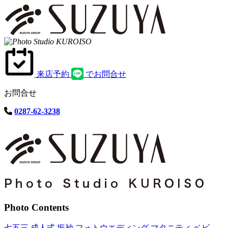
来店予約
でお問合せ
お問合せ
0287-62-3238
Photo Contents
七五三
成人式 振袖
フォトウエディング
マタニティ
ベビ