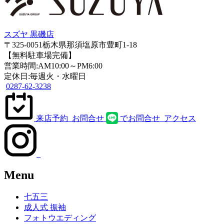
スズヤ 黒磯店
〒325-0051栃木県那須塩原市豊町1-18
【無料駐車場完備】
営業時間:AM10:00～PM6:00
定休日:毎週火・水曜日
0287-62-3238
来店予約
お問合せ
でお問合せ
アクセス
Menu
七五三
成人式 振袖
フォトウエディング