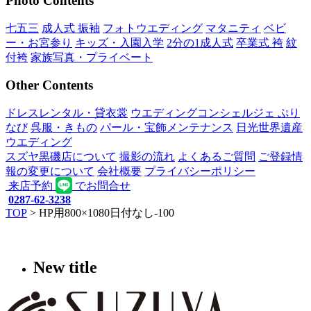
Photo Contents
七五三
成人式 振袖
フォトウエディング
マタニティ
ベビ
ー・お宮参り
キッズ・入園入学
2分の1成人式
卒業式 袴
紋
付袴
家族写真・プライベート
Other Contents
ドレスレンタル・貸衣裳
ウエディングコンシェルジェ ぷり
なび
呉服・きもの
パール・宝飾メンテナンス
日光世界遺産
ウエディング
スズヤ黒磯店について
撮影の流れ
よくあるご質問
ご登録情
報の変更について
会社概要
プライバシーポリシー
来店予約
でお問合せ
0287-62-3238
TOP
>
HP用800×1080日付なし-100
New title