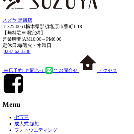
スズヤ 黒磯店
〒325-0051栃木県那須塩原市豊町1-18
【無料駐車場完備】
営業時間:AM10:00～PM6:00
定休日:毎週火・水曜日
0287-62-3238
来店予約
お問合せ
でお問合せ
アクセス
Menu
七五三
成人式 振袖
フォトウエディング