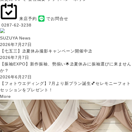
来店予約
でお問合せ
0287-62-3238
SUZUYA
N
ews
2026年7月27日
【七五三】⛱️夏休み撮影キャンペーン開催中⛱️
2026年7月7日
【振袖EXPO】新作振袖、勢揃い🌟⛱️夏休みに振袖選びに来ません
か？
2026年6月27日
【フォトウエディング】7月より新プラン誕生💕セレモニーフォト
セッションをプレゼント！
More