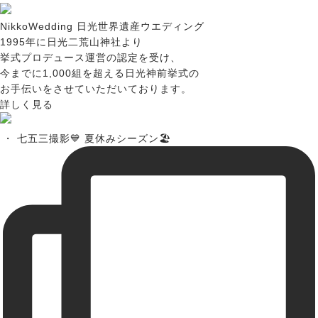
Nikko
Wedding
日光世界遺産ウエディング
1995年に日光二荒山神社より
挙式プロデュース運営の認定を受け、
今までに1,000組を超える日光神前挙式の
お手伝いをさせていただいております。
詳しく見る
・ 七五三撮影💙 夏休みシーズン🏖