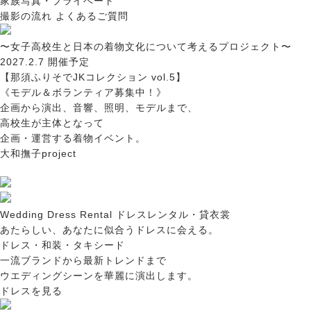
家族写真・プライベート
撮影の流れ
よくあるご質問
〜女子高校生と日本の着物文化について考えるプロジェクト〜
2027.2.7 開催予定
【那須ふりそでJKコレクション vol.5】
《モデル＆ボランティア募集中！》
企画から演出、音響、照明、モデルまで、
高校生が主体となって
企画・運営する着物イベント。
大和撫子project
Wedding Dress
Rental
ドレスレンタル・貸衣裳
あたらしい、あなたに似合うドレスに会える。
ドレス・和装・タキシード
一流ブランドから最新トレンドまで
ウエディングシーンを華麗に演出します。
ドレスを見る