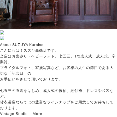
About
SUZUYA
Kuroiso
こんにちは！スズヤ黒磯店です。
当店はお宮参り・ベビーフォト、七五三、1/2成人式、成人式、卒
業袴、
ブライダルフォト、家族写真など、お客様の人生の節目である大
切な「記念日」の
お手伝いをさせて頂いております。
七五三の衣裳をはじめ、成人式の振袖、紋付袴、ドレスや和装な
ど、
貸衣裳店ならではの豊富なラインナップをご用意してお待ちして
おります。
Vintage Studio
More