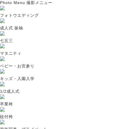
Photo M
e
nu
撮影メニュー
フォトウエディング
成人式 振袖
七五三
マタニティ
ベビー・お宮参り
キッズ・入園入学
1/2成人式
卒業袴
紋付袴