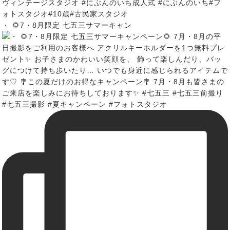
・ 🌻7・8月限定 七五三サマーキャン