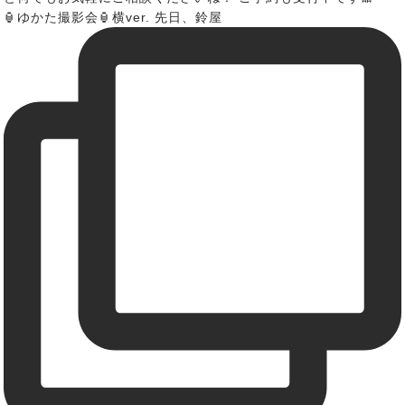
🏮ゆかた撮影会🏮横ver. 先日、鈴屋