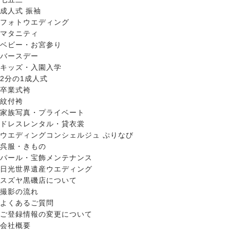
成人式 振袖
フォトウエディング
マタニティ
ベビー・お宮参り
バースデー
キッズ・入園入学
2分の1成人式
卒業式袴
紋付袴
家族写真・プライベート
ドレスレンタル・貸衣裳
ウエディングコンシェルジュ ぷりなび
呉服・きもの
パール・宝飾メンテナンス
日光世界遺産ウエディング
スズヤ黒磯店について
撮影の流れ
よくあるご質問
ご登録情報の変更について
会社概要