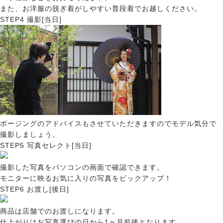
また、お洋服の脱ぎ着がしやすい普段着でお越しください。
STEP4
撮影[当日]
ポージングのアドバイスもさせていただきますのでモデル気分で
撮影しましょう。
STEP5
写真セレクト[当日]
撮影した写真をパソコンの画面で確認できます。
モニターに映るお気に入りの写真をピックアップ！
STEP6
お渡し[後日]
商品は店舗でのお渡しになります。
仕上がりはお写真選びの日から1ヶ月前後となります。