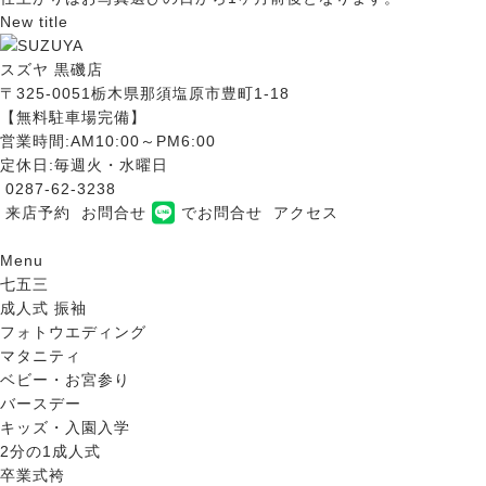
New title
スズヤ 黒磯店
〒325-0051栃木県那須塩原市豊町1-18
【無料駐車場完備】
営業時間:AM10:00～PM6:00
定休日:毎週火・水曜日
0287-62-3238
来店予約
お問合せ
でお問合せ
アクセス
Menu
七五三
成人式 振袖
フォトウエディング
マタニティ
ベビー・お宮参り
バースデー
キッズ・入園入学
2分の1成人式
卒業式袴