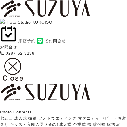
来店予約
でお問合せ
お問合せ
0287-62-3238
Photo Contents
七五三
成人式 振袖
フォトウエディング
マタニティ
ベビー・お宮
参り
キッズ・入園入学
2分の1成人式
卒業式 袴
紋付袴
家族写