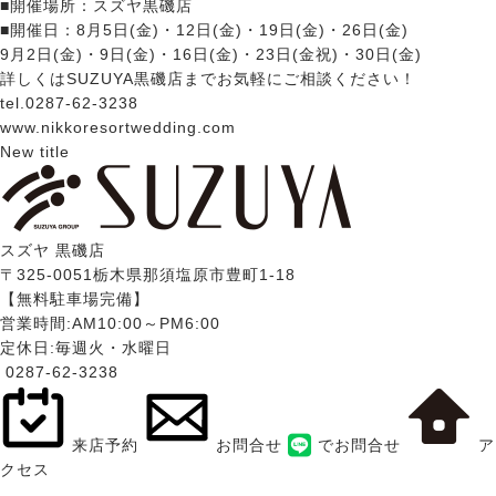
■開催場所：スズヤ黒磯店
■開催日：
8月5日(金)・12日(金)・19日(金)・26日(金)
9月2日(金)・9日(金)・16日(金)・23日(金祝)・30日(金)
詳しくはSUZUYA黒磯店までお気軽にご相談ください！
tel.0287-62-3238
www.nikkoresortwedding.com
New title
スズヤ 黒磯店
〒325-0051栃木県那須塩原市豊町1-18
【無料駐車場完備】
営業時間:AM10:00～PM6:00
定休日:毎週火・水曜日
0287-62-3238
来店予約
お問合せ
でお問合せ
ア
クセス