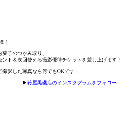
催！
お菓子のつかみ取り、
ゼント＆次回使える撮影優待チケットを差し上げます！
で撮影した写真なら何でもOKです！
▶
鈴屋黒磯店のインスタグラムをフォロー