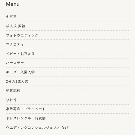
Menu
七五三
成人式 振袖
フォトウエディング
マタニティ
ベビー・お宮参り
バースデー
キッズ・入園入学
2分の1成人式
卒業式袴
紋付袴
家族写真・プライベート
ドレスレンタル・貸衣裳
ウエディングコンシェルジュ ぷりなび