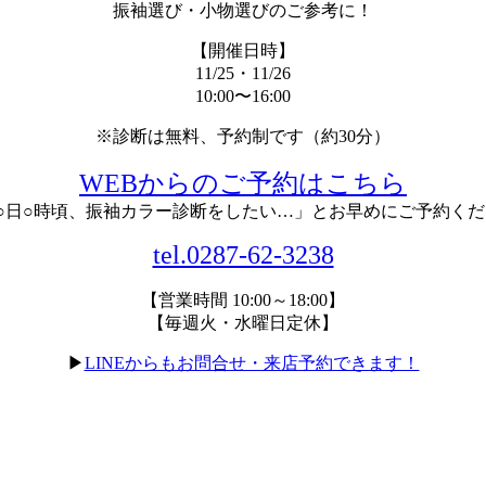
振袖選び・小物選びのご参考に！
【開催日時】
11/25・11/26
10:00〜16:00
※診断は無料、予約制です（約30分）
WEBからのご予約はこちら
○日○時頃、振袖カラー診断をしたい…」とお早めにご予約く
tel.0287-62-3238
【営業時間 10:00～18:00】
【毎週火・水曜日定休】
▶
LINEからもお問合せ・来店予約できます！