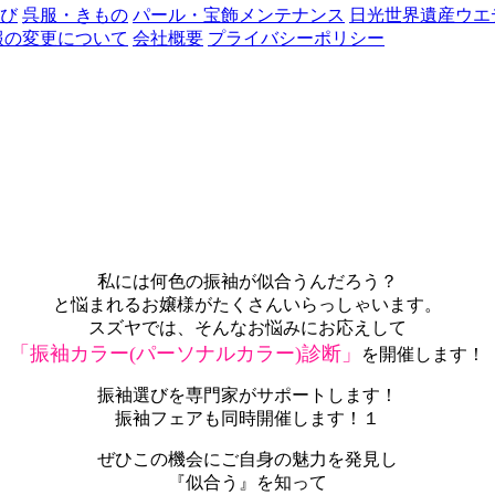
なび
呉服・きもの
パール・宝飾メンテナンス
日光世界遺産ウエ
報の変更について
会社概要
プライバシーポリシー
私には何色の振袖が似合うんだろう？
と悩まれるお嬢様がたくさんいらっしゃいます。
スズヤでは、そんなお悩みにお応えして
「振袖カラー(パーソナルカラー)診断」
を開催します！
振袖選びを専門家がサポートします！
振袖フェアも同時開催します！１
ぜひこの機会にご自身の魅力を発見し
『似合う』を知って