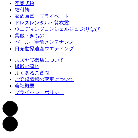
卒業式袴
紋付袴
家族写真・プライベート
ドレスレンタル・貸衣裳
ウエディングコンシェルジュ ぷりなび
呉服・きもの
パール・宝飾メンテナンス
日光世界遺産ウエディング
スズヤ黒磯店について
撮影の流れ
よくあるご質問
ご登録情報の変更について
会社概要
プライバシーポリシー