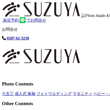
来店予約
でお問合せ
お問合せ
0287-62-3238
Photo Contents
七五三
成人式 振袖
フォトウエディング
マタニティ
ベビー・
Other Contents