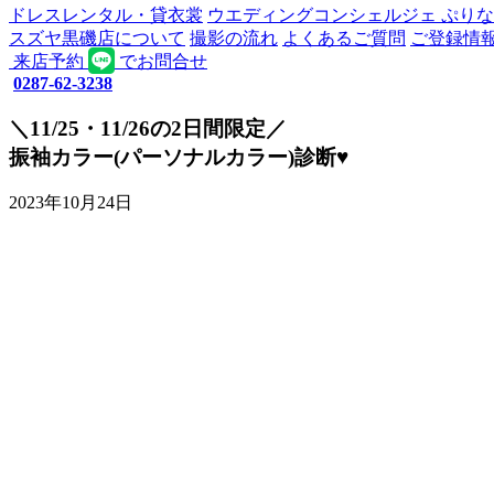
ドレスレンタル・貸衣裳
ウエディングコンシェルジェ ぷり
スズヤ黒磯店について
撮影の流れ
よくあるご質問
ご登録情
来店予約
でお問合せ
0287-62-3238
＼11/25・11/26の2日間限定／
振袖カラー(パーソナルカラー)診断♥
2023年10月24日