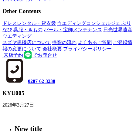
Other Contents
ドレスレンタル・貸衣裳
ウエディングコンシェルジェ ぷり
なび
呉服・きもの
パール・宝飾メンテナンス
日光世界遺産
ウエディング
スズヤ黒磯店について
撮影の流れ
よくあるご質問
ご登録情
報の変更について
会社概要
プライバシーポリシー
来店予約
でお問合せ
0287-62-3238
KYU005
2026年3月27日
New title