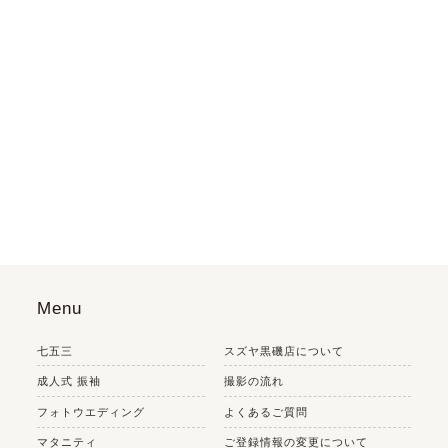
Menu
七五三
スズヤ黒磯店について
成人式 振袖
撮影の流れ
フォトウエディング
よくあるご質問
マタニティ
ご登録情報の変更について